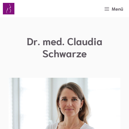
Zum
Menü
Inhalt
springen
Dr. med. Claudia
Schwarze