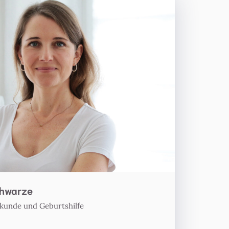
chwarze
lkunde und Geburtshilfe