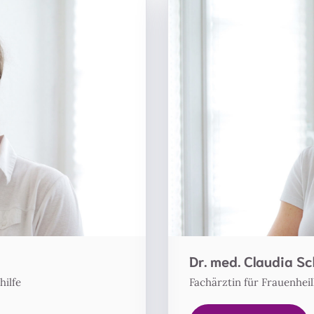
Dr. med. Claudia S
hilfe
Fachärztin für Frauenhei