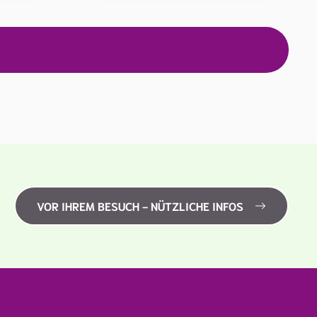
VOR IHREM BESUCH - NÜTZLICHE INFOS