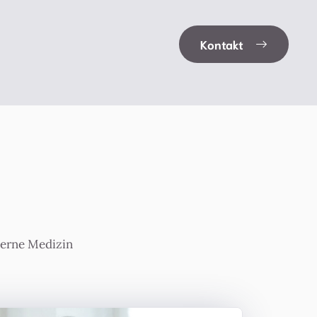
Kontakt
derne Medizin