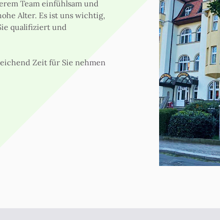
serem Team einfühlsam und
ohe Alter. Es ist uns wichtig,
e qualifiziert und
reichend Zeit für Sie nehmen