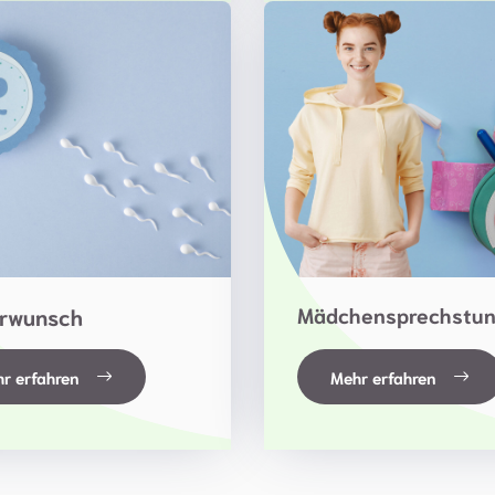
Mädchensprechstu
rwunsch
r erfahren
Mehr erfahren