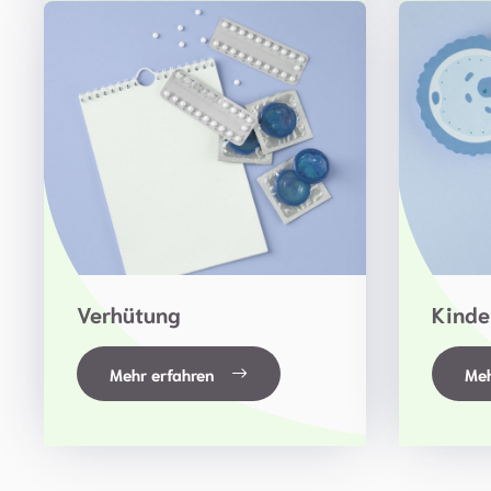
Verhütung
Kinde
Mehr erfahren
Meh