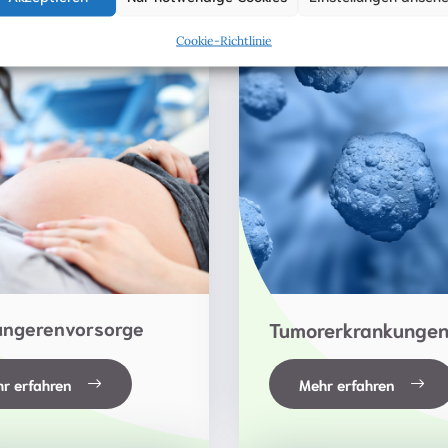
Cookie-Richtlinie
ngerenvorsorge
Tumorerkrankunge
r erfahren
Mehr erfahren