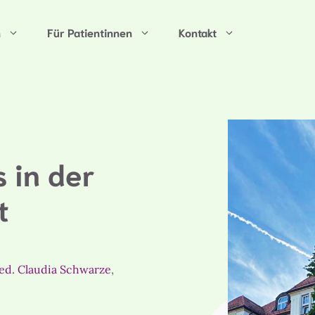
n
Für Patientinnen
Kontakt
 in der
t
ed. Claudia Schwarze
,